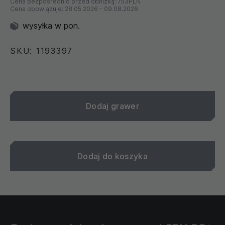
Cena bezpośrednio przed obniżką:
753PLN
Cena obowiązuje:
28.05.2026
-
09.08.2026
wysyłka w pon.
SKU: 1193397
Dodaj grawer
Dodaj do koszyka