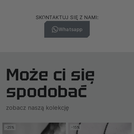
SKONTAKTUJ SIĘ Z NAMI:
Whatsapp
Może ci się
spodobać
zobacz naszą kolekcję
-25%
-15%