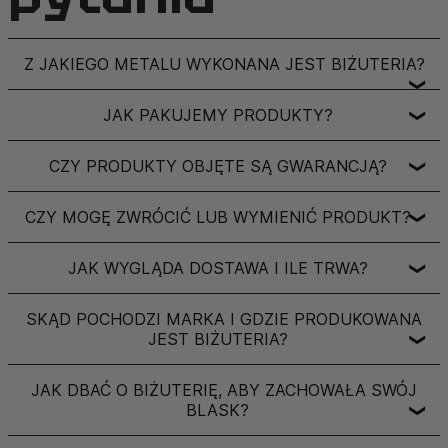
Z JAKIEGO METALU WYKONANA JEST BIŻUTERIA?
❯
JAK PAKUJEMY PRODUKTY?
❯
CZY PRODUKTY OBJĘTE SĄ GWARANCJĄ?
❯
CZY MOGĘ ZWRÓCIĆ LUB WYMIENIĆ PRODUKT?
❯
JAK WYGLĄDA DOSTAWA I ILE TRWA?
❯
SKĄD POCHODZI MARKA I GDZIE PRODUKOWANA
JEST BIŻUTERIA?
❯
JAK DBAĆ O BIŻUTERIĘ, ABY ZACHOWAŁA SWÓJ
BLASK?
❯