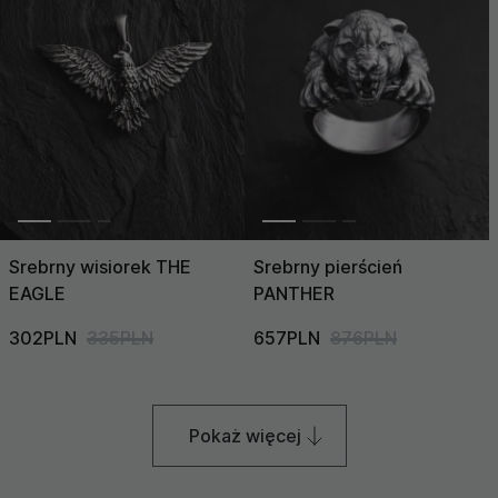
Srebrny wisiorek THE
Srebrny pierścień
EAGLE
PANTHER
302PLN
335PLN
657PLN
876PLN
Pokaż więcej