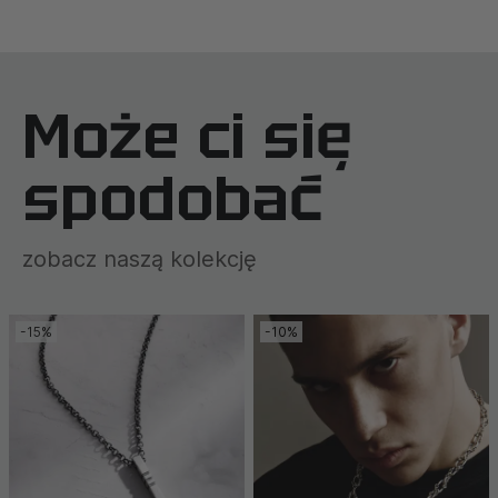
Może ci się
spodobać
zobacz naszą kolekcję
-15%
-10%