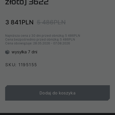
złoto) 3622
3 841PLN
5 486PLN
Najniższa cena z 30 dni przed obniżką:
5 486PLN
Cena bezpośrednio przed obniżką:
5 486PLN
Cena obowiązuje:
28.05.2026
-
07.08.2026
wysyłka 7 dni
SKU: 1195155
Dodaj do koszyka