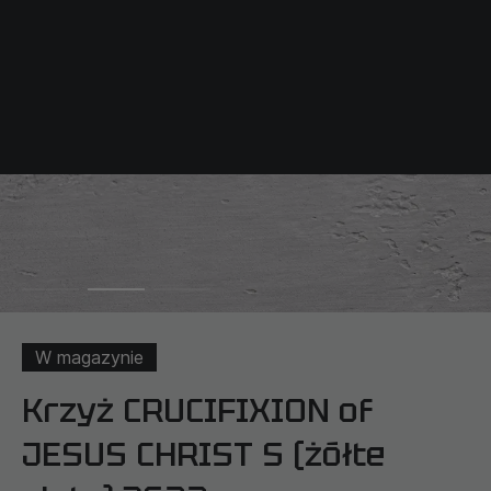
W magazynie
Krzyż CRUCIFIXION of
JESUS CHRIST S (żółte