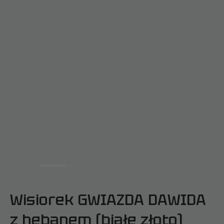
Wisiorek GWIAZDA DAWIDA
z hebanem (białe złoto)