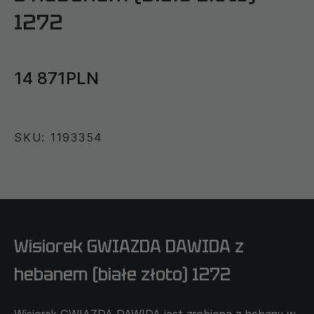
1272
14 871PLN
SKU: 1193354
Wisiorek GWIAZDA DAWIDA z
hebanem (białe złoto) 1272