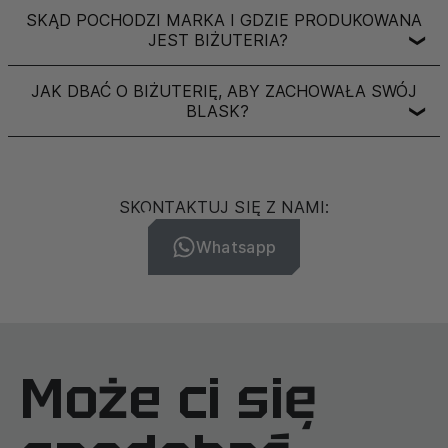
SKĄD POCHODZI MARKA I GDZIE PRODUKOWANA
JEST BIŻUTERIA?
❯
JAK DBAĆ O BIŻUTERIĘ, ABY ZACHOWAŁA SWÓJ
BLASK?
❯
SKONTAKTUJ SIĘ Z NAMI:
Whatsapp
Może ci się