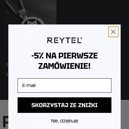
-5% NA PIERWSZE
ZAMÓWIENIE!
Srebro
1 125PLN
1 250PLN
E-mail
SKORZYSTAJ ZE ZNIŻKI
FAQ –
Nie, dziękuję