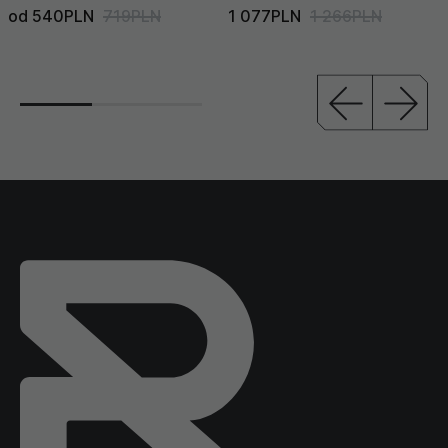
od 540PLN
719PLN
1 077PLN
1 266PLN