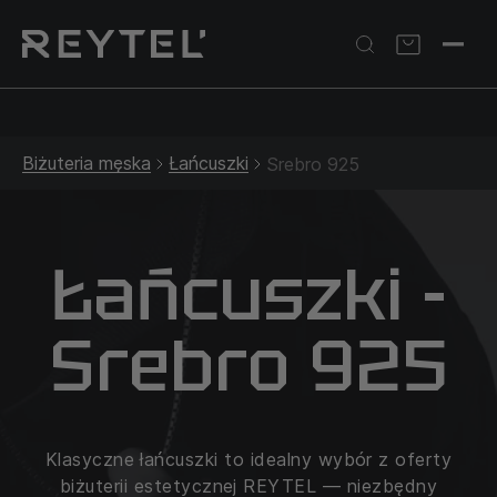
Srebrna biżuteria: 1 szt. –10% • 2 szt. –15% • 3 szt. –20% |
Złota biżuteria: –30% | Do 31.08
Biżuteria męska
Łańcuszki
Srebro 925
Łańcuszki -
Srebro 925
Klasyczne łańcuszki to idealny wybór z oferty
biżuterii estetycznej REYTEL — niezbędny