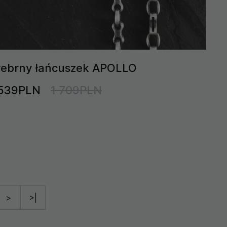
rebrny łańcuszek APOLLO
 539PLN
1 709PLN
>
>|