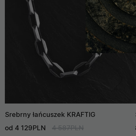
Srebrny łańcuszek KRAFTIG
od 4 129PLN
4 587PLN