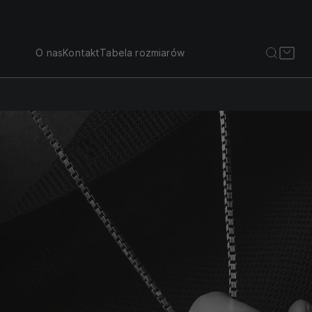
O nas
Kontakt
Tabela rozmiarów