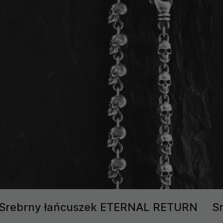
Srebrny łańcuszek ETERNAL RETURN
S