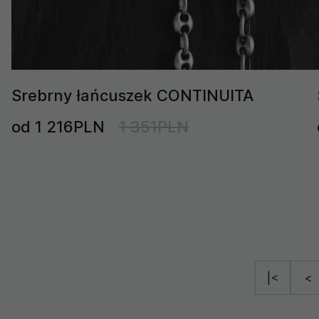
Srebrny łańcuszek CONTINUITA
od 1 216PLN
1 351PLN
|<
<