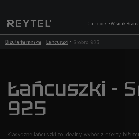
Dla kobiet
Wisiorki
Brans
Biżuteria męska
Łańcuszki
Srebro 925
Łańcuszki - 
925
Klasyczne łańcuszki to idealny wybór z oferty biżut