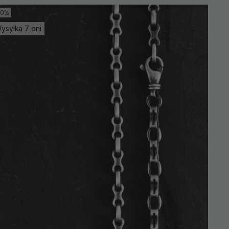
10%
ysyłka 7 dni