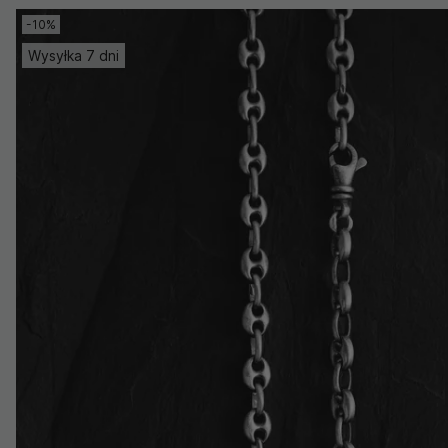
-10%
Wysyłka 7 dni