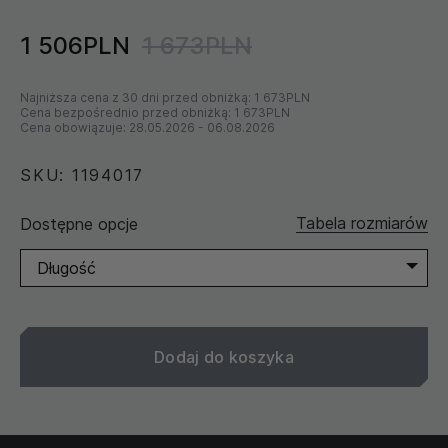
1 506PLN
1 673PLN
Najniższa cena z 30 dni przed obniżką:
1 673PLN
Cena bezpośrednio przed obniżką:
1 673PLN
Cena obowiązuje:
28.05.2026
-
06.08.2026
SKU: 1194017
Tabela rozmiarów
Dostępne opcje
Długość
Dodaj do koszyka