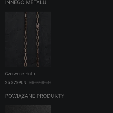
INNEGO METALU
Czerwone złoto
25 879PLN
36 970PLN
POWIĄZANE PRODUKTY