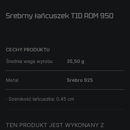
Srebrny łańcuszek TID ROM 950
CECHY PRODUKTU
Średnia waga wyrobu
35,50 g
Metal
Srebro 925
· Szerokość łańcuszka: 0.45 cm
TEN PRODUKT JEST WYKONANY Z