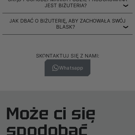
JEST BIŻUTERIA?
❯
JAK DBAĆ O BIŻUTERIĘ, ABY ZACHOWAŁA SWÓJ
BLASK?
❯
SKONTAKTUJ SIĘ Z NAMI:
Whatsapp
Może ci się
spodobać