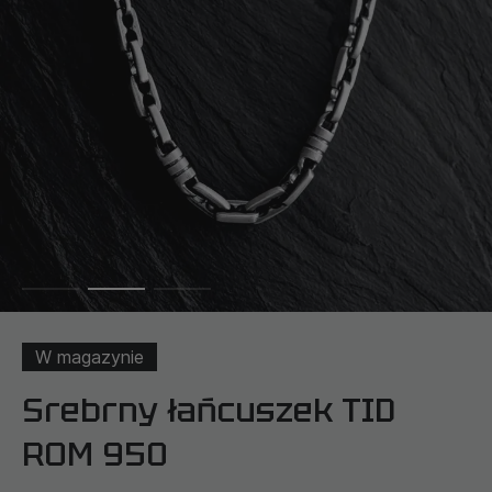
W magazynie
Srebrny łańcuszek TID
ROM 950