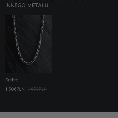
INNEGO METALU
Srebro
1 506PLN
1 673PLN