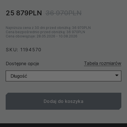
25 879PLN
36 970PLN
Najniższa cena z 30 dni przed obniżką:
36 970PLN
Cena bezpośrednio przed obniżką:
36 970PLN
Cena obowiązuje:
28.05.2026
-
10.08.2026
SKU: 1194570
Tabela rozmiarów
Dostępne opcje
Długość
Dodaj do koszyka