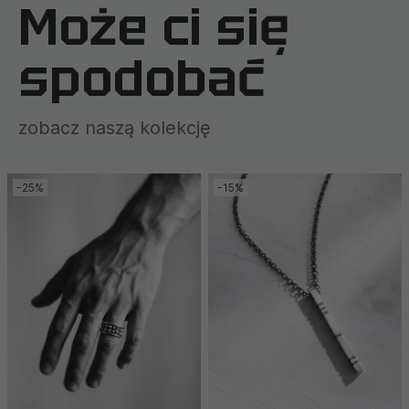
Może ci się
spodobać
zobacz naszą kolekcję
-25%
-15%