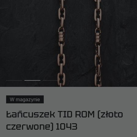
W magazynie
Łańcuszek TID ROM (złoto
czerwone) 1043