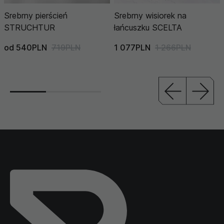
Srebrny pierścień
Srebrny wisiorek na
STRUCHTUR
łańcuszku SCELTA
od 540PLN
719PLN
1 077PLN
1 266PLN