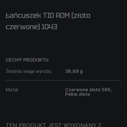
Łańcuszek TID ROM (złoto
czerwone) 1043
CECHY PRODUKTU
Średnia waga wyrobu
38,89 g
Metal
Czerwone złoto 585,
Pełne złoto
TEN PRODUKT JEST WYKONANY Z