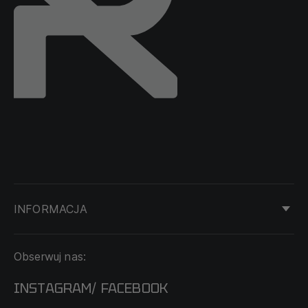
INFORMACJA
KONTAKT
Obserwuj nas:
DOSTAWA I PŁATNOŚĆ
REGULAMIN
INSTAGRAM
FACEBOOK
/
O NAS