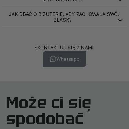
JAK DBAĆ O BIŻUTERIĘ, ABY ZACHOWAŁA SWÓJ
BLASK?
❯
SKONTAKTUJ SIĘ Z NAMI:
Whatsapp
Może ci się
spodobać