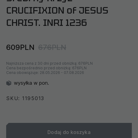
CRUCIFIXION of JESUS
CHRIST. INRI 1236
609PLN
676PLN
Najniższa cena z 30 dni przed obniżką:
676PLN
Cena bezpośrednio przed obniżką:
676PLN
Cena obowiązuje:
28.05.2026
-
07.08.2026
wysyłka w pon.
SKU: 1195013
Dodaj do koszyka