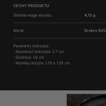
CECHY PRODUKTU
Średnia waga wyrobu
4,15 g
Metal
Srebro 925
Parametry kolczyka:
· Wysokość kolczyka: 2.7 cm
· Średnica: 1.6 cm
· Wymiary krzyża: 1.35 х 1.35 cm