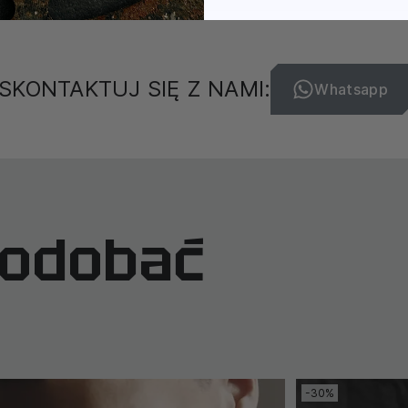
SKONTAKTUJ SIĘ Z NAMI:
Whatsapp
podobać
-30%