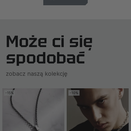
Może ci się
spodobać
zobacz naszą kolekcję
-15%
-10%