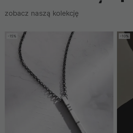
zobacz naszą kolekcję
-15%
-10%