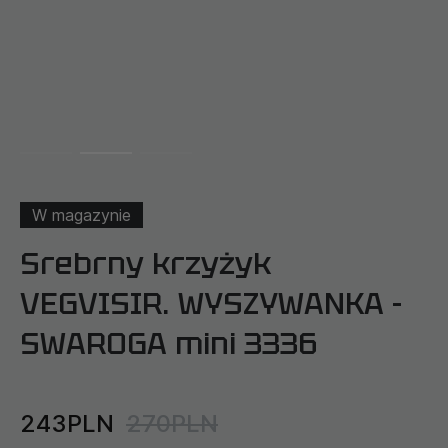
W magazynie
Srebrny krzyżyk
VEGVISIR. WYSZYWANKA -
SWAROGA mini 3336
243PLN
270PLN