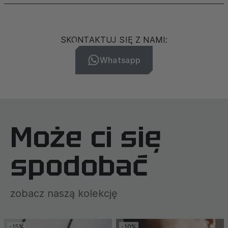
SKONTAKTUJ SIĘ Z NAMI:
Whatsapp
Może ci się
spodobać
zobacz naszą kolekcję
-15%
-10%