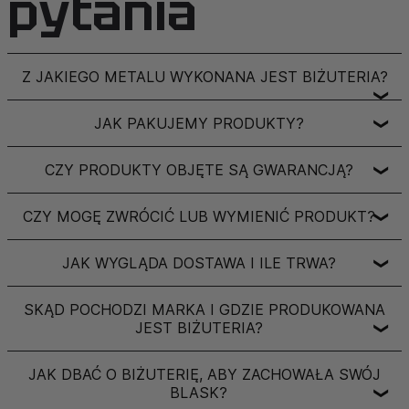
pytania
Z JAKIEGO METALU WYKONANA JEST BIŻUTERIA?
❯
JAK PAKUJEMY PRODUKTY?
❯
CZY PRODUKTY OBJĘTE SĄ GWARANCJĄ?
❯
CZY MOGĘ ZWRÓCIĆ LUB WYMIENIĆ PRODUKT?
❯
JAK WYGLĄDA DOSTAWA I ILE TRWA?
❯
SKĄD POCHODZI MARKA I GDZIE PRODUKOWANA
JEST BIŻUTERIA?
❯
JAK DBAĆ O BIŻUTERIĘ, ABY ZACHOWAŁA SWÓJ
BLASK?
❯