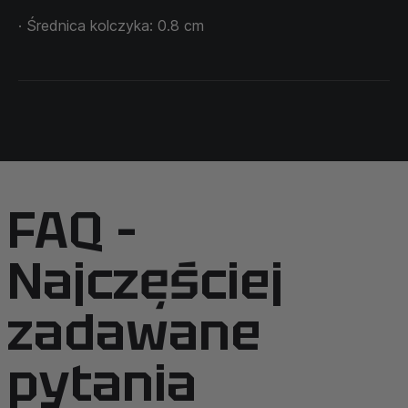
· Średnica kolczyka: 0.8 cm
FAQ –
Najczęściej
zadawane
pytania