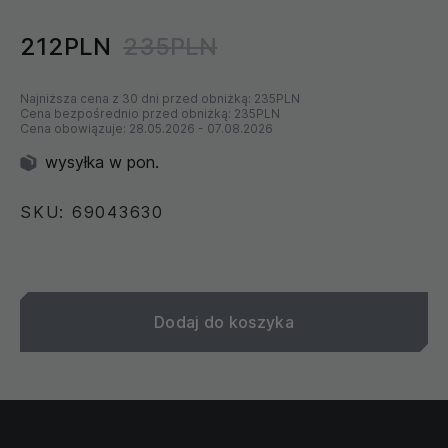
212PLN
235PLN
Najniższa cena z 30 dni przed obniżką:
235PLN
Cena bezpośrednio przed obniżką:
235PLN
Cena obowiązuje:
28.05.2026
-
07.08.2026
wysyłka w pon.
SKU: 69043630
Dodaj do koszyka