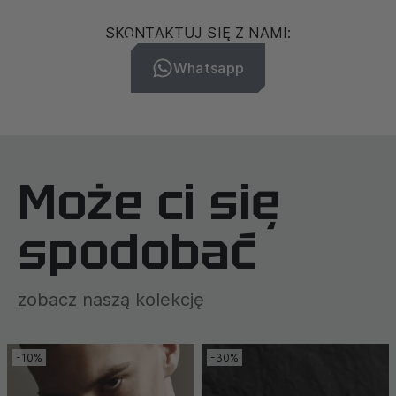
SKONTAKTUJ SIĘ Z NAMI:
Whatsapp
Może ci się
spodobać
zobacz naszą kolekcję
-10%
-30%