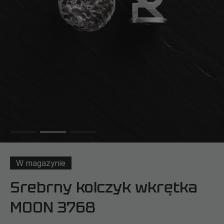
W magazynie
Srebrny kolczyk wkrętka
MOON 3768