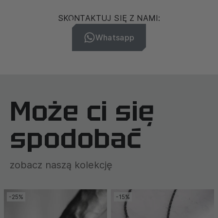
SKONTAKTUJ SIĘ Z NAMI:
Whatsapp
Może ci się
spodobać
zobacz naszą kolekcję
-25%
-15%