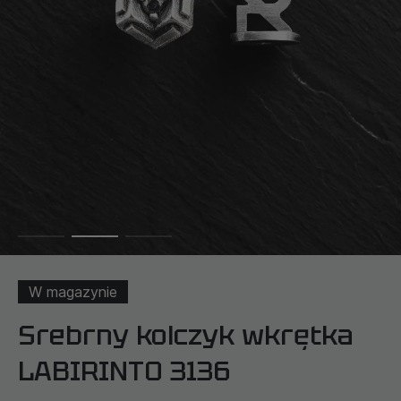
W magazynie
Srebrny kolczyk wkrętka
LABIRINTO 3136