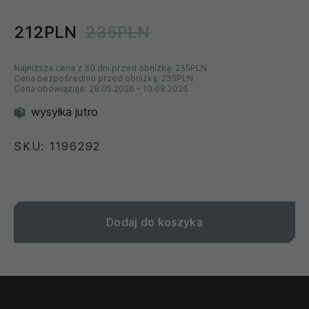
212PLN
235PLN
Najniższa cena z 30 dni przed obniżką:
235PLN
Cena bezpośrednio przed obniżką:
235PLN
Cena obowiązuje:
28.05.2026
-
10.08.2026
wysyłka jutro
SKU: 1196292
Dodaj do koszyka