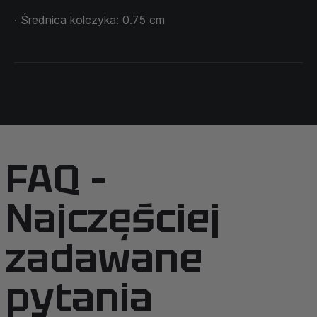
· Średnica kolczyka: 0.75 cm
FAQ –
Najczęściej
zadawane
pytania