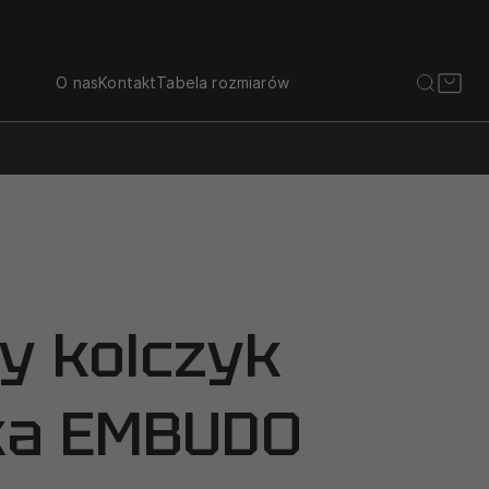
O nas
Kontakt
Tabela rozmiarów
y kolczyk
ka EMBUDO