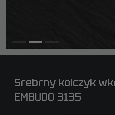
Srebrny kolczyk wk
EMBUDO 3135