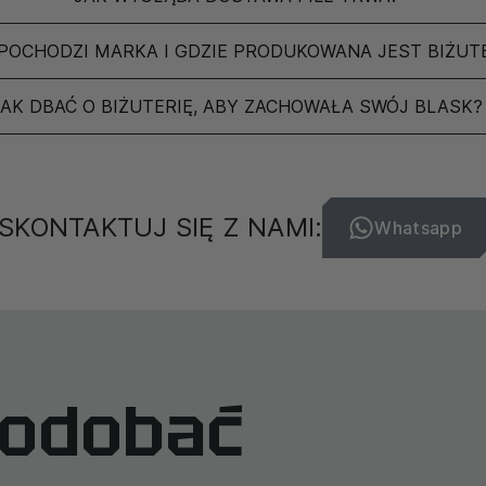
POCHODZI MARKA I GDZIE PRODUKOWANA JEST BIŻUT
JAK DBAĆ O BIŻUTERIĘ, ABY ZACHOWAŁA SWÓJ BLASK?
SKONTAKTUJ SIĘ Z NAMI:
Whatsapp
podobać