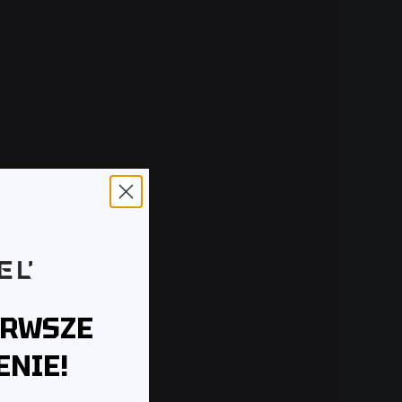
ERWSZE
NIE!