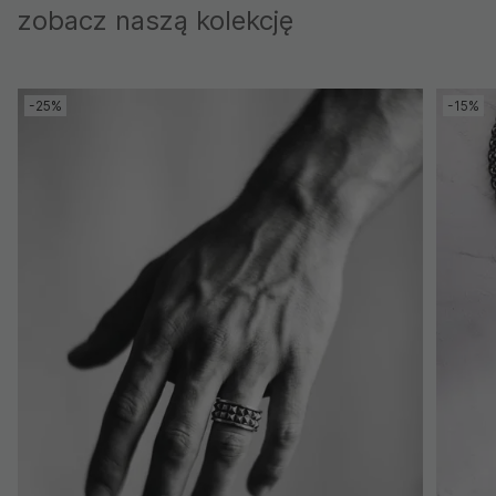
zobacz naszą kolekcję
-25%
-15%