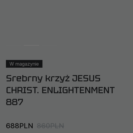
W magazynie
Srebrny krzyż JESUS
CHRIST. ENLIGHTENMENT
887
688PLN
860PLN