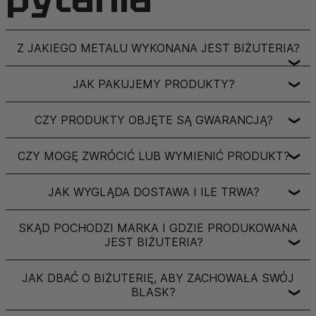
Z JAKIEGO METALU WYKONANA JEST BIŻUTERIA?
❯
JAK PAKUJEMY PRODUKTY?
❯
CZY PRODUKTY OBJĘTE SĄ GWARANCJĄ?
❯
CZY MOGĘ ZWRÓCIĆ LUB WYMIENIĆ PRODUKT?
❯
JAK WYGLĄDA DOSTAWA I ILE TRWA?
❯
SKĄD POCHODZI MARKA I GDZIE PRODUKOWANA
JEST BIŻUTERIA?
❯
JAK DBAĆ O BIŻUTERIĘ, ABY ZACHOWAŁA SWÓJ
BLASK?
❯