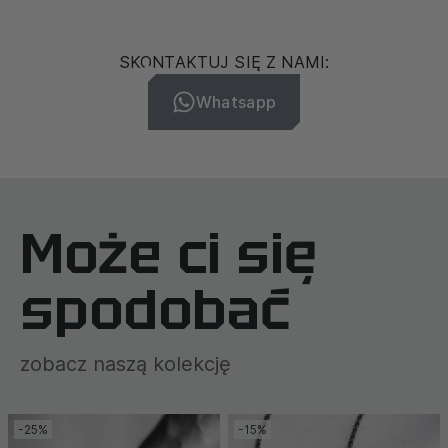
SKONTAKTUJ SIĘ Z NAMI:
Whatsapp
Może ci się
spodobać
zobacz naszą kolekcję
-25%
-15%