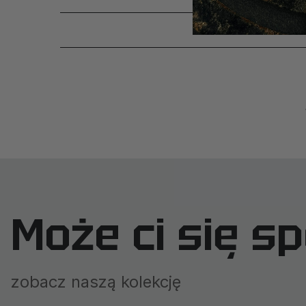
Może ci się s
zobacz naszą kolekcję