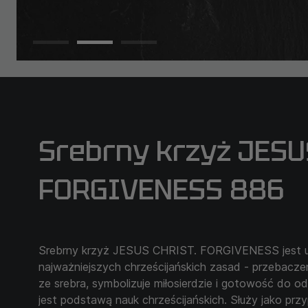
Srebrny krzyż JESUS
FORGIVENESS 886
Srebrny krzyż JESUS CHRIST. FORGIVENESS jest uc
najważniejszych chrześcijańskich zasad - przebacz
ze srebra, symbolizuje miłosierdzie i gotowość do 
jest podstawą nauk chrześcijańskich. Służy jako prz