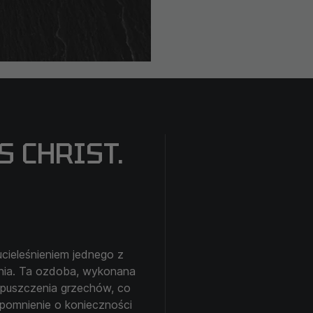
 ​​CHRIST.
ieleśnieniem jednego z
enia. Ta ozdoba, wykonana
odpuszczenia grzechów, co
ypomnienie o konieczności