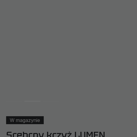
W magazynie
Srebrny krzyż LUMEN