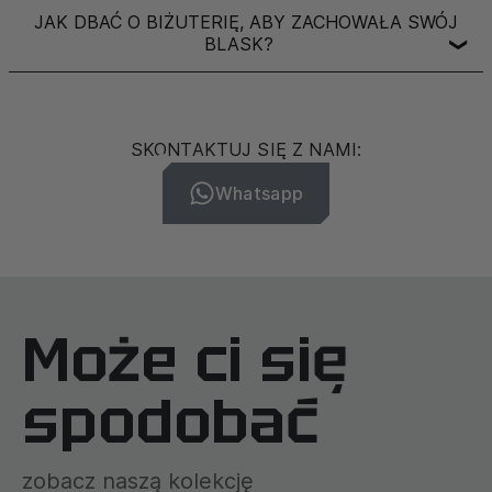
JAK DBAĆ O BIŻUTERIĘ, ABY ZACHOWAŁA SWÓJ
BLASK?
❯
SKONTAKTUJ SIĘ Z NAMI:
Whatsapp
Może ci się
spodobać
zobacz naszą kolekcję