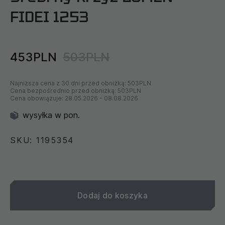
FIDEI 1253
453PLN
503PLN
Najniższa cena z 30 dni przed obniżką:
503PLN
Cena bezpośrednio przed obniżką:
503PLN
Cena obowiązuje:
28.05.2026
-
08.08.2026
wysyłka w pon.
SKU: 1195354
Dodaj do koszyka