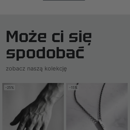
Może ci się
spodobać
zobacz naszą kolekcję
-25%
-15%