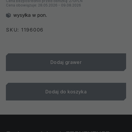
Cena bezpośrednio przed obniżką:
270PLN
Cena obowiązuje:
28.05.2026
-
09.08.2026
wysyłka w pon.
SKU: 1196006
Dodaj grawer
Dodaj do koszyka