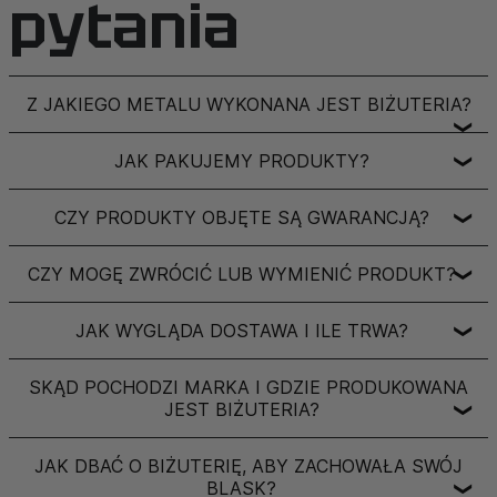
pytania
Z JAKIEGO METALU WYKONANA JEST BIŻUTERIA?
❯
JAK PAKUJEMY PRODUKTY?
❯
CZY PRODUKTY OBJĘTE SĄ GWARANCJĄ?
❯
CZY MOGĘ ZWRÓCIĆ LUB WYMIENIĆ PRODUKT?
❯
JAK WYGLĄDA DOSTAWA I ILE TRWA?
❯
SKĄD POCHODZI MARKA I GDZIE PRODUKOWANA
JEST BIŻUTERIA?
❯
JAK DBAĆ O BIŻUTERIĘ, ABY ZACHOWAŁA SWÓJ
BLASK?
❯