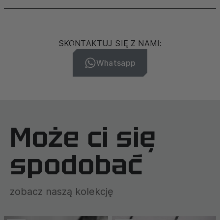
SKONTAKTUJ SIĘ Z NAMI:
Whatsapp
Może ci się
spodobać
zobacz naszą kolekcję