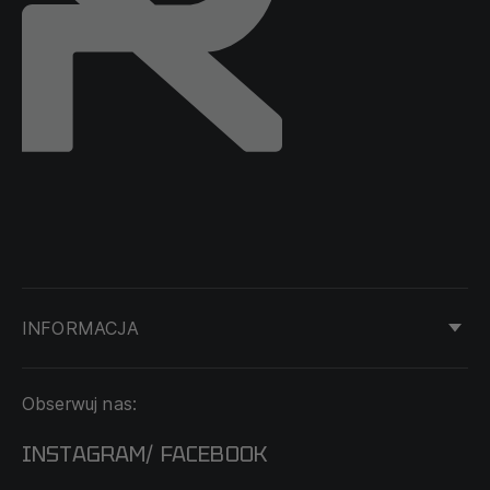
INFORMACJA
KONTAKT
Obserwuj nas:
DOSTAWA I PŁATNOŚĆ
REGULAMIN
INSTAGRAM
FACEBOOK
/
O NAS
CECHA PROBIERCZA