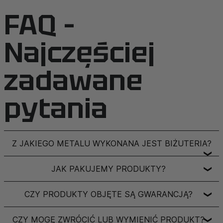
FAQ –
Najczęściej
zadawane
pytania
Z JAKIEGO METALU WYKONANA JEST BIŻUTERIA?
❯
JAK PAKUJEMY PRODUKTY?
❯
CZY PRODUKTY OBJĘTE SĄ GWARANCJĄ?
❯
CZY MOGĘ ZWRÓCIĆ LUB WYMIENIĆ PRODUKT?
❯