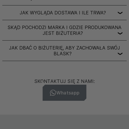
JAK WYGLĄDA DOSTAWA I ILE TRWA?
❯
SKĄD POCHODZI MARKA I GDZIE PRODUKOWANA
JEST BIŻUTERIA?
❯
JAK DBAĆ O BIŻUTERIĘ, ABY ZACHOWAŁA SWÓJ
BLASK?
❯
SKONTAKTUJ SIĘ Z NAMI:
Whatsapp