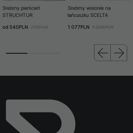
Srebrny pierścień
Srebrny wisiorek na
STRUCHTUR
łańcuszku SCELTA
od 540PLN
719PLN
1 077PLN
1 266PLN