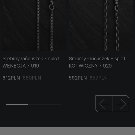
Srebrny łańcuszek - splot
Srebrny łańcuszek - splot
WENECJA - 919
KOTWICZNY - 920
612PLN
680PLN
592PLN
657PLN