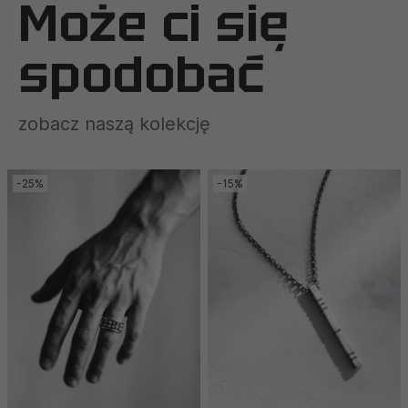
Może ci się
spodobać
zobacz naszą kolekcję
-25%
-15%