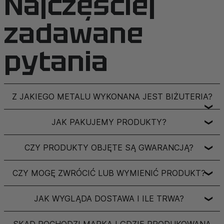
Najczęściej
zadawane
pytania
Z JAKIEGO METALU WYKONANA JEST BIŻUTERIA?
❯
JAK PAKUJEMY PRODUKTY?
❯
CZY PRODUKTY OBJĘTE SĄ GWARANCJĄ?
❯
CZY MOGĘ ZWRÓCIĆ LUB WYMIENIĆ PRODUKT?
❯
JAK WYGLĄDA DOSTAWA I ILE TRWA?
❯