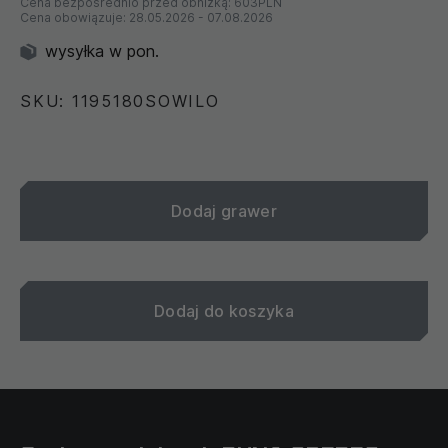
Cena bezpośrednio przed obniżką:
603PLN
Cena obowiązuje:
28.05.2026
-
07.08.2026
wysyłka w pon.
SKU: 1195180SOWILO
Dodaj grawer
Dodaj do koszyka