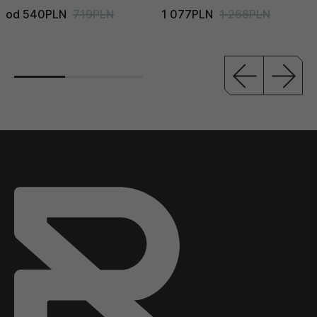
od 540PLN
719PLN
1 077PLN
1 266PLN