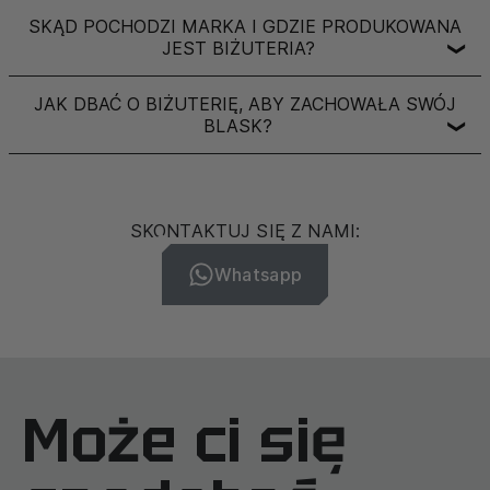
SKĄD POCHODZI MARKA I GDZIE PRODUKOWANA
JEST BIŻUTERIA?
❯
JAK DBAĆ O BIŻUTERIĘ, ABY ZACHOWAŁA SWÓJ
BLASK?
❯
SKONTAKTUJ SIĘ Z NAMI:
Whatsapp
Może ci się