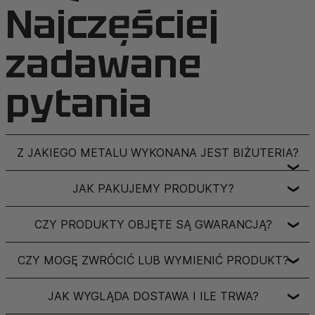
Najczęściej
zadawane
pytania
Z JAKIEGO METALU WYKONANA JEST BIŻUTERIA?
❯
JAK PAKUJEMY PRODUKTY?
❯
CZY PRODUKTY OBJĘTE SĄ GWARANCJĄ?
❯
CZY MOGĘ ZWRÓCIĆ LUB WYMIENIĆ PRODUKT?
❯
JAK WYGLĄDA DOSTAWA I ILE TRWA?
❯