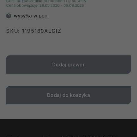
Cena bezpośrednio przed obniżką:
603PLN
Cena obowiązuje:
28.05.2026
-
09.08.2026
wysyłka w pon.
SKU: 1195180ALGIZ
Dodaj grawer
Dodaj do koszyka