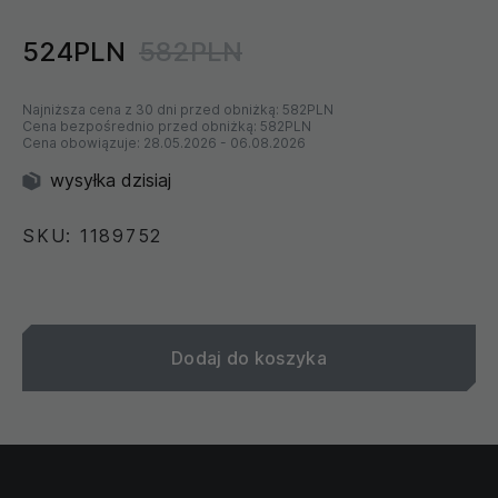
524PLN
582PLN
Najniższa cena z 30 dni przed obniżką:
582PLN
Cena bezpośrednio przed obniżką:
582PLN
Cena obowiązuje:
28.05.2026
-
06.08.2026
wysyłka dzisiaj
SKU: 1189752
Dodaj do koszyka