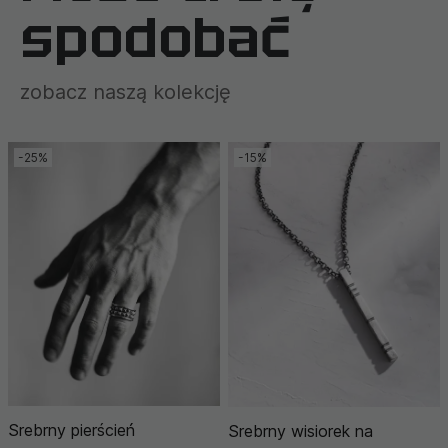
spodobać
zobacz naszą kolekcję
-25%
-15%
Srebrny pierścień
Srebrny wisiorek na