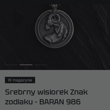
W magazynie
Srebrny wisiorek Znak
zodiaku - BARAN 986