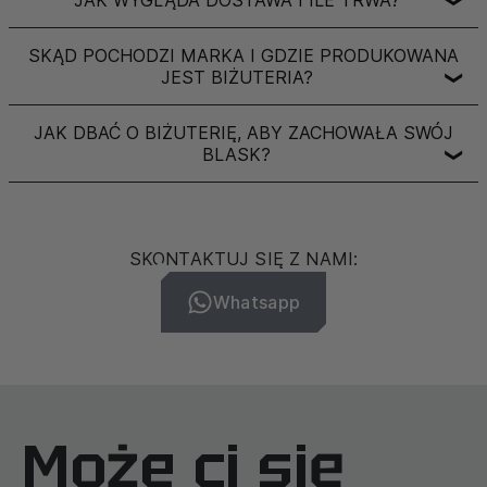
SKĄD POCHODZI MARKA I GDZIE PRODUKOWANA
JEST BIŻUTERIA?
❯
JAK DBAĆ O BIŻUTERIĘ, ABY ZACHOWAŁA SWÓJ
BLASK?
❯
SKONTAKTUJ SIĘ Z NAMI:
Whatsapp
Może ci się