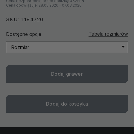
Cena bezpośrednio przed obniżką:
462PLN
Cena obowiązuje:
28.05.2026
-
07.08.2026
SKU: 1194720
Tabela rozmiarów
Dostępne opcje
Rozmiar
Dodaj grawer
Dodaj do koszyka