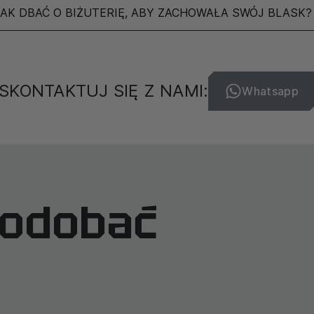
JAK DBAĆ O BIŻUTERIĘ, ABY ZACHOWAŁA SWÓJ BLASK?
SKONTAKTUJ SIĘ Z NAMI:
Whatsapp
podobać