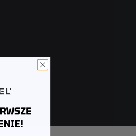
ERWSZE
NIE!