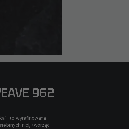
WEAVE 962
nka") to wyrafinowana
srebrnych nici, tworząc