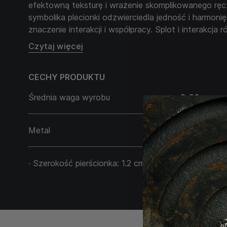
efektowną teksturę i wrażenie skomplikowanego ręc
symbolika plecionki odzwierciedla jedność i harmonię
znaczenie interakcji i współpracy. Splot i interakcja
odzwierciedla głębokie zrozumienie, jak spójność my
Czytaj więcej
sprzyjać naszemu ogólnemu rozwojowi. Kiedy osią
myślach i działaniach, odczuwamy silną wewnętrzną 
CECHY PRODUKTU
pomaga nam lepiej reagować na życiowe wyzwania. 
naszej osobistej sfery, ale także życia zawodowego
Średnia waga wyrobu
8,60 g
myśli i działań pozwala nam lepiej współpracować z in
jednostki i osiągać nowe szczyty we wszystkich sfe
Metal
Srebro 925
· Szerokość pierścionka: 1.2 cm