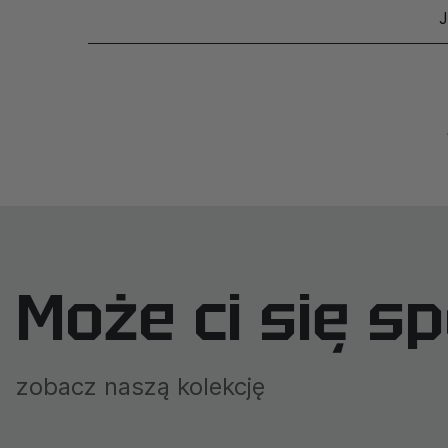
Może ci się s
zobacz naszą kolekcję