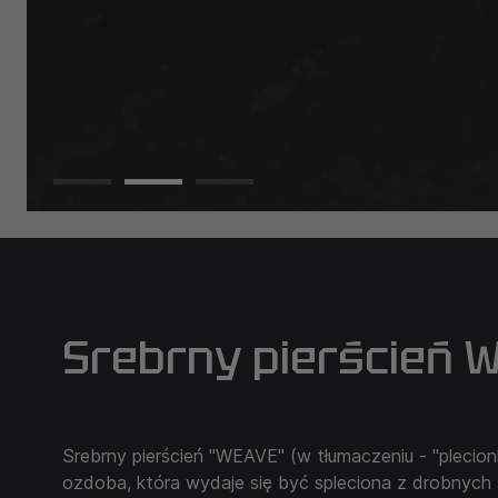
Srebrny pierścień 
Srebrny pierścień "WEAVE" (w tłumaczeniu - "plecio
ozdoba, która wydaje się być spleciona z drobnych 