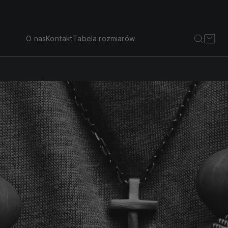
O nas
Kontakt
Tabela rozmiarów