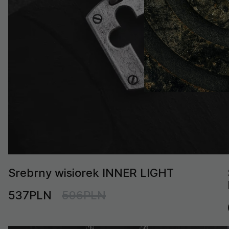
Srebrny wisiorek INNER LIGHT
537PLN
596PLN