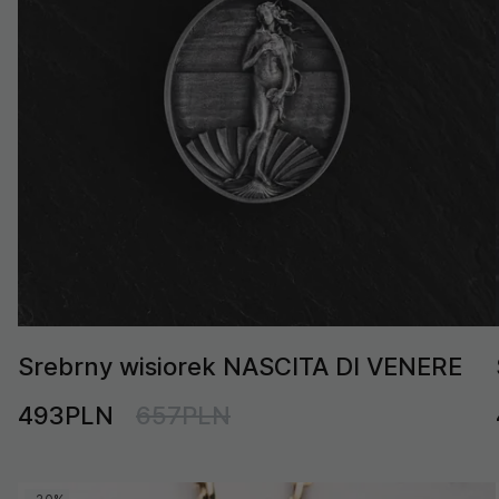
Srebrny wisiorek NASCITA DI VENERE
493PLN
657PLN