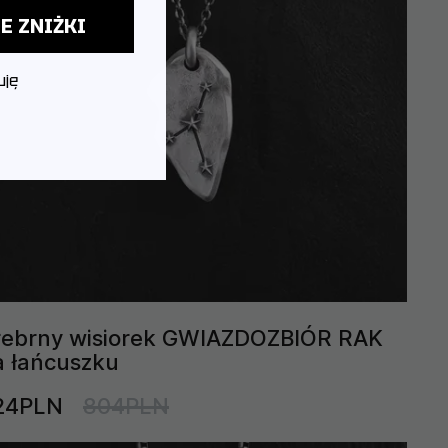
E ZNIŻKI
uję
rebrny wisiorek GWIAZDOZBIÓR RAK
a łańcuszku
24PLN
804PLN