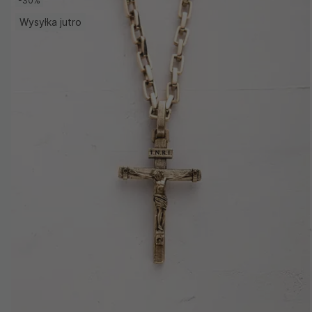
-30%
Wysyłka jutro