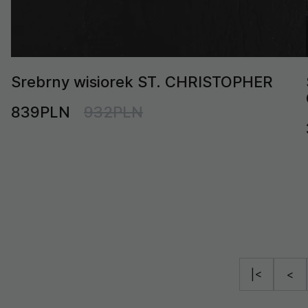
Srebrny wisiorek ST. CHRISTOPHER
839PLN
932PLN
|<
<