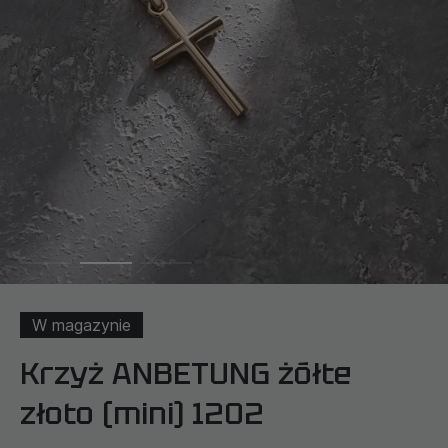
W magazynie
Krzyż ANBETUNG żółte
złoto (mini) 1202