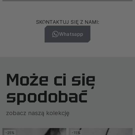
SKONTAKTUJ SIĘ Z NAMI:
Whatsapp
Może ci się
spodobać
zobacz naszą kolekcję
-25%
-15%