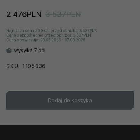
2 476PLN
3 537PLN
Najniższa cena z 30 dni przed obniżką:
3 537PLN
Cena bezpośrednio przed obniżką:
3 537PLN
Cena obowiązuje:
28.05.2026
-
07.08.2026
wysyłka 7 dni
SKU: 1195036
Dodaj do koszyka