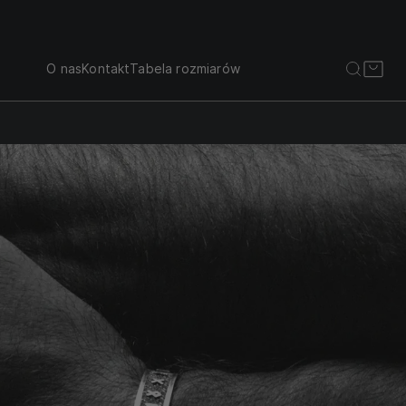
O nas
Kontakt
Tabela rozmiarów