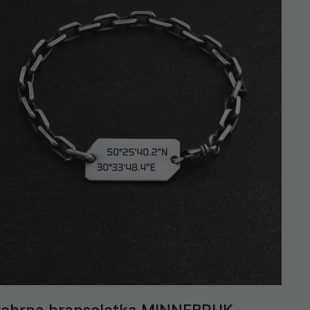
rebrna bransoletka MINNEBRUK