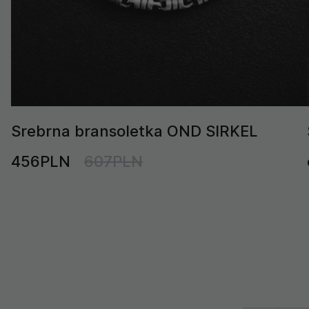
Srebrna bransoletka OND SIRKEL
456PLN
607PLN