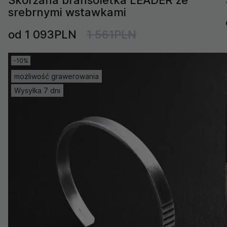
srebrnymi wstawkami
od 1 093PLN
1 561PLN
-10%
możliwość grawerowania
Wysyłka 7 dni