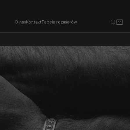
O nas
Kontakt
Tabela rozmiarów