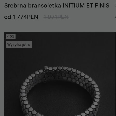
Srebrna bransoletka INITIUM ET FINIS
od 1 774PLN
1 971PLN
-10%
Wysyłka jutro