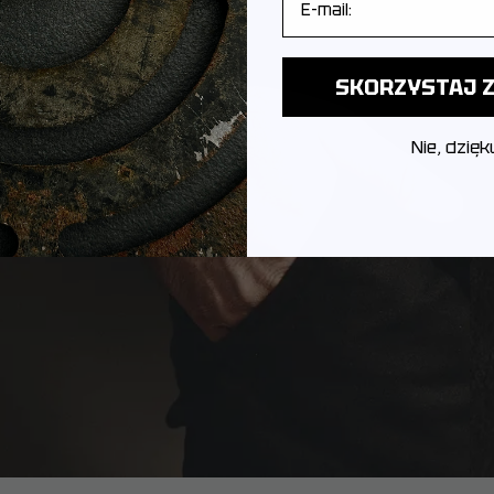
SKORZYSTAJ Z
Nie, dzięk