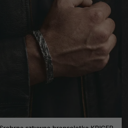
Srebrna sztywna bransoletka KRIGER