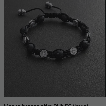
Męska bransoletka RUNES (lawa)