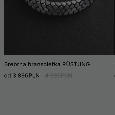
Srebrna bransoletka RÜSTUNG
od 3 896PLN
4 328PLN