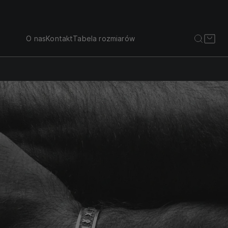
O nas
Kontakt
Tabela rozmiarów