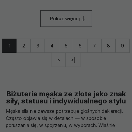
Pokaż więcej
1
2
3
4
5
6
7
8
9
>
>|
Biżuteria męska ze złota jako znak
siły, statusu i indywidualnego stylu
Męska siła nie zawsze potrzebuje głośnych deklaracji.
Często objawia się w detalach — w sposobie
poruszania się, w spojrzeniu, w wyborach. Właśnie