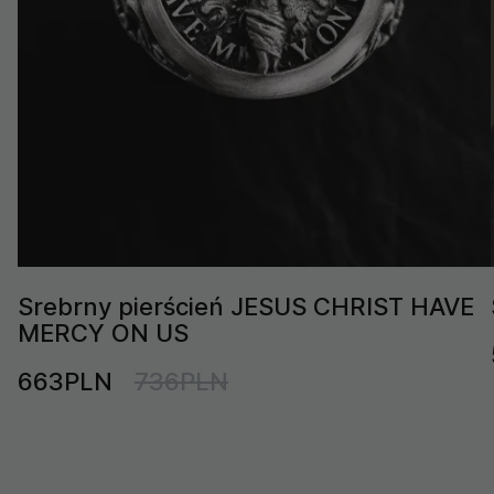
Srebrny pierścień JESUS CHRIST HAVE
MERCY ON US
663PLN
736PLN