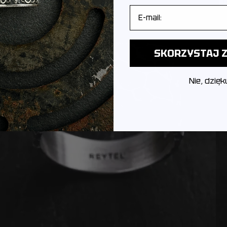
E-mail
SKORZYSTAJ Z
Nie, dzięk