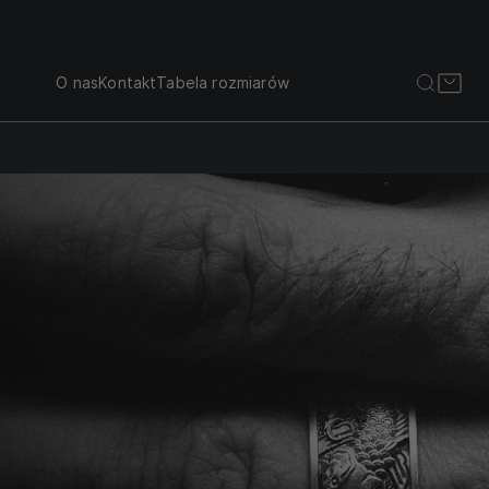
O nas
Kontakt
Tabela rozmiarów