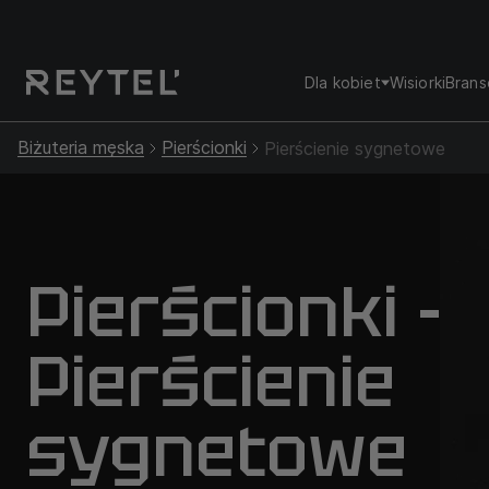
Dla kobiet
Wisiorki
Brans
Biżuteria męska
Pierścionki
Pierścienie sygnetowe
Pierścionki -
Pierścienie
sygnetowe